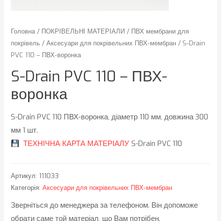
Головна
/
ПОКРІВЕЛЬНІ МАТЕРІАЛИ
/
ПВХ мембрани для
покрівель
/
Аксесуари для покрівельних ПВХ-мембран
/ S-Drain
PVC 110 – ПВХ-воронка
S-Drain PVC 110 – ПВХ-
воронка
S-Drain PVC 110 ПВХ-воронка, діаметр 110 мм, довжина 300
мм 1 шт.
ТЕХНІЧНА КАРТА МАТЕРІАЛУ
S-Drain PVC 110
Артикул:
111033
Категорія:
Аксесуари для покрівельних ПВХ-мембран
Зверніться до менеджера за телефоном. Він допоможе
обрати саме той матеріал, що Вам потрібен.