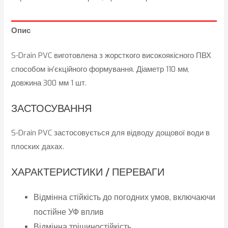
Опис
S-Drain PVC виготовлена з жорсткого високоякісного ПВХ
способом ін’єкційного формування. Діаметр 110 мм,
довжина 300 мм 1 шт.
ЗАСТОСУВАННЯ
S-Drain PVC застосовується для відводу дощової води в
плоских дахах.
ХАРАКТЕРИСТИКИ / ПЕРЕВАГИ
Відмінна стійкість до погодних умов, включаючи
постійне УФ вплив
Відмінна тріщиностійкість