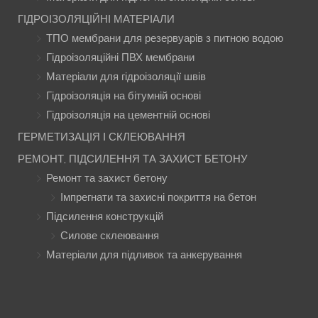
ГІДРОІЗОЛЯЦІЙНІ МАТЕРІАЛИ
ТПО мембрани для резервуарів з питною водою
Гідроізоляційні ПВХ мембрани
Матеріали для гідроізоляції швів
Гідроізоляція на бітумній основі
Гідроізоляція на цементній основі
ГЕРМЕТИЗАЦІЯ І СКЛЕЮВАННЯ
РЕМОНТ, ПІДСИЛЕННЯ ТА ЗАХИСТ БЕТОНУ
Ремонт та захист бетону
Імпрегнати та захисні покриття на бетон
Підсилення конструкцій
Силове склеювання
Матеріали для підливок та анкерування