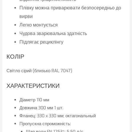
Плівку можна приварювати безпосередньо до
вирви
Легко монтується
Чудова зварювальна здатність
Підлягає рециклінгу
КОЛІР
Світло сірий (близько RAL 7047)
ХАРАКТЕРИСТИКИ
Діаметр 110 мм
Довжина 300 мм 1 шт.
Фланец: 330 x 330 мм; октагональный
Пропускна спроможність:
Шар води EN 1253*: 5.50 л/с