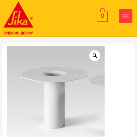
0
MAIN
MEN