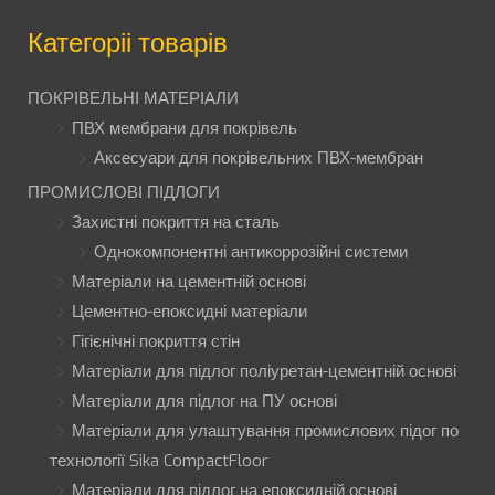
Категоріі товарів
ПОКРІВЕЛЬНІ МАТЕРІАЛИ
ПВХ мембрани для покрівель
Аксесуари для покрівельних ПВХ-мембран
ПРОМИСЛОВІ ПІДЛОГИ
Захистні покриття на сталь
Однокомпонентні антикоррозійні системи
Матеріали на цементній основі
Цементно-епоксидні матеріали
Гігієнічні покриття стін
Матеріали для підлог поліуретан-цементній основі
Матеріали для підлог на ПУ основі
Матеріали для улаштування промислових підог по
технології Sika CompactFloor
Матеріали для підлог на епоксидній основі