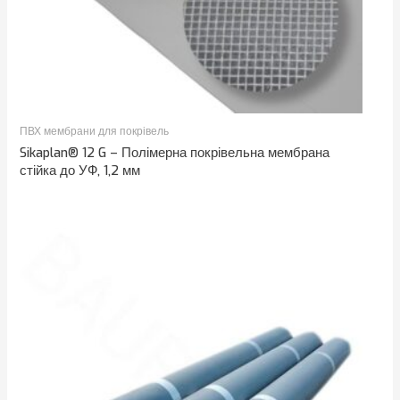
ПВХ мембрани для покрівель
Sikaplan® 12 G – Полімерна покрівельна мембрана
стійка до УФ, 1,2 мм