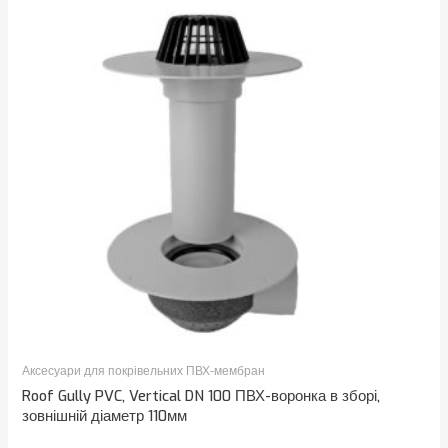
Аксесуари для покрівельних ПВХ-мембран
Roof Gully PVC, Vertical DN 100 ПВХ-воронка в зборі,
зовнішній діаметр 110мм