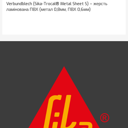
Verbundblech (Sika-Trocal® Metal Sheet S) – жерсть
ламінована ПВХ (метал 0,8мм, ПВХ 0,6мм)