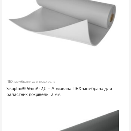
ПВХ мембрани для покрівель
Sikaplan® SGmA-2,0 – Армована ПВХ-мембрана для
баластних покрівель, 2 мм.