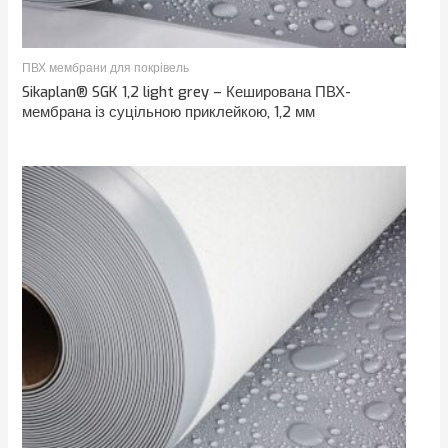
ПВХ мембрани для покрівель
Sikaplan® SGK 1,2 light grey – Кеширована ПВХ-
мембрана із суцільною приклейкою, 1,2 мм