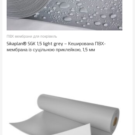
ПВХ мембрани для покрівель
Sikaplan® SGK 1,5 light grey – Кеширована ПВХ-
мембрана із суцільною приклейкою, 1,5 мм