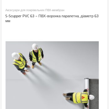
Аксесуари для покрівельних ПВХ-мембран
S-Scupper PVC 63 – ПВХ-воронка парапетна, діаметр 63
мм