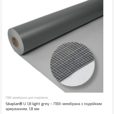
ПВХ мембрани для покрівель
Sikaplan® U 1,8 light grey – ПВХ-мембрана з подвійним
армуванням, 1,8 мм