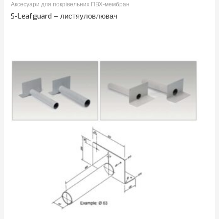
Аксесуари для покрівельних ПВХ-мембран
S-Leafguard – листяуловлювач