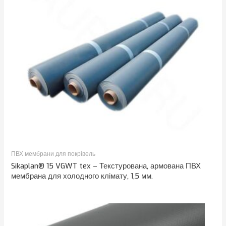
ПВХ мембрани для покрівель
Sikaplan® 15 VGWT tex – Текстурована, армована ПВХ
мембрана для холодного клімату, 1,5 мм.