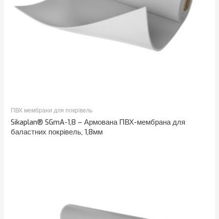
ПВХ мембрани для покрівель
Sikaplan® SGmA-1,8 – Армована ПВХ-мембрана для
баластних покрівель, 1,8мм