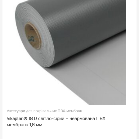
Аксесуари для покрівельних ПВХ-мембран
Sikaplan® 18 D світло-сірий – неармована ПВХ
мембрана 1,8 мм