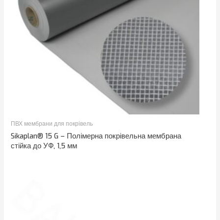
ПВХ мембрани для покрівель
Sikaplan® 15 G – Полімерна покрівельна мембрана
стійка до УФ, 1,5 мм