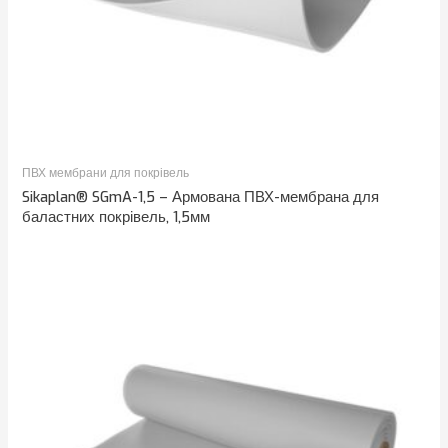
ПВХ мембрани для покрівель
Sikaplan® SGmA-1,5 – Армована ПВХ-мембрана для
баластних покрівель, 1,5мм