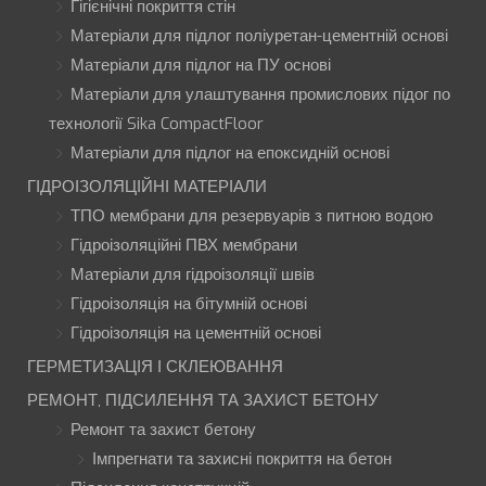
Гігієнічні покриття стін
Матеріали для підлог поліуретан-цементній основі
Матеріали для підлог на ПУ основі
Матеріали для улаштування промислових підог по
технології Sika CompactFloor
Матеріали для підлог на епоксидній основі
ГІДРОІЗОЛЯЦІЙНІ МАТЕРІАЛИ
ТПО мембрани для резервуарів з питною водою
Гідроізоляційні ПВХ мембрани
Матеріали для гідроізоляції швів
Гідроізоляція на бітумній основі
Гідроізоляція на цементній основі
ГЕРМЕТИЗАЦІЯ І СКЛЕЮВАННЯ
РЕМОНТ, ПІДСИЛЕННЯ ТА ЗАХИСТ БЕТОНУ
Ремонт та захист бетону
Імпрегнати та захисні покриття на бетон