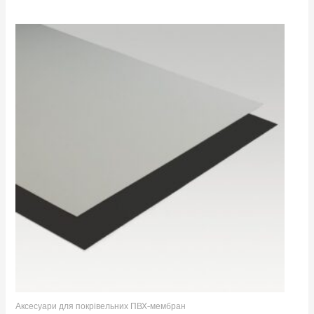
Аксесуари для покрівельних ПВХ-мембран