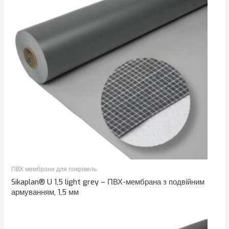
ПВХ мембрани для покрівель
Sikaplan® U 1,5 light grey – ПВХ-мембрана з подвійним
армуванням, 1,5 мм