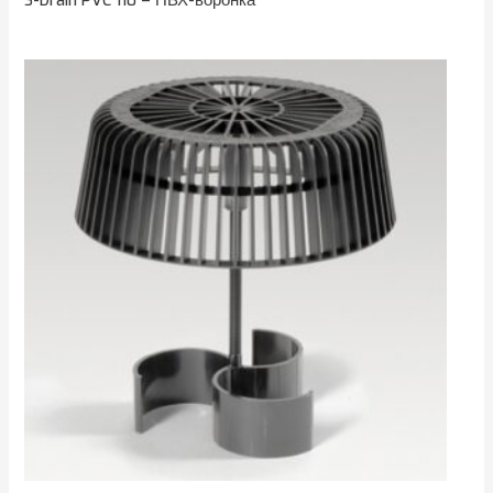
S-Drain PVC 110 – ПВХ-воронка