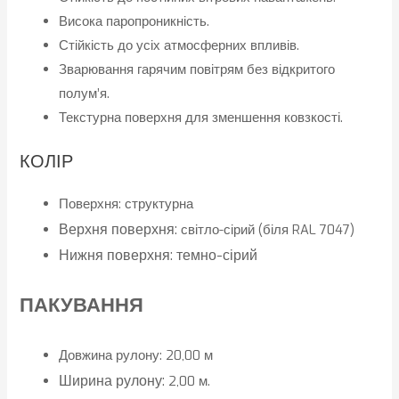
Висока паропроникність.
Стійкість до усіх атмосферних впливів.
Зварювання гарячим повітрям без відкритого
полум’я.
Текстурна поверхня для зменшення ковзкості.
КОЛІР
Поверхня: структурна
Верхня поверхня:
світло-сірий (біля RAL 7047)
Нижня поверхня: темно-сірий
ПАКУВАННЯ
Довжина рулону: 20,00 м
Ширина рулону:
2,00 м.