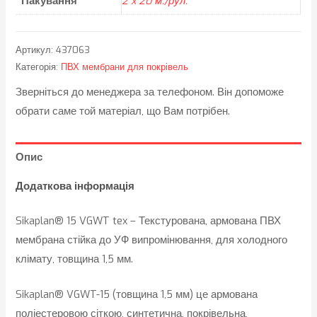
Пакування
2 x 20 м./рул.
Артикул:
437063
Категорія:
ПВХ мембрани для покрівель
Зверніться до менеджера за телефоном. Він допоможе
обрати саме той матеріал, що Вам потрібен.
Опис
Додаткова інформація
Sikaplan® 15 VGWT tex – Текстурована, армована ПВХ
мембрана стійка до УФ випромінювання, для холодного
клімату, товщина 1,5 мм.
Sikaplan® VGWT-15 (товщина 1,5 мм) це армована
поліестеровою сіткою, синтетична, покрівельна,