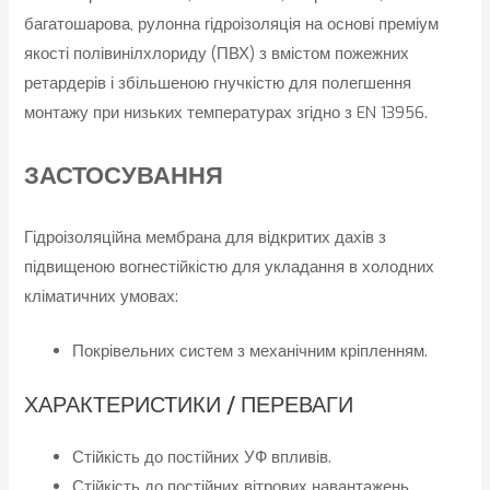
багатошарова, рулонна гідроізоляція на основі преміум
якості полівинілхлориду (ПВХ) з вмістом пожежних
ретардерів і збільшеною гнучкістю для полегшення
монтажу при низьких температурах згідно з EN 13956.
ЗАСТОСУВАННЯ
Гідроізоляційна мембрана для відкритих дахів з
підвищеною вогнестійкістю для укладання в холодних
кліматичних умовах:
Покрівельних систем з механічним кріпленням.
ХАРАКТЕРИСТИКИ / ПЕРЕВАГИ
Стійкість до постійних УФ впливів.
Стійкість до постійних вітрових навантажень.