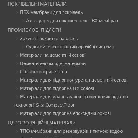
ПОКРІВЕЛЬНІ МАТЕРІАЛИ
ПВХ мембрани для покрівель
Аксесуари для покрівельних ПВХ-мембран
ПРОМИСЛОВІ ПІДЛОГИ
Захистні покриття на сталь
Однокомпонентні антикоррозійні системи
Матеріали на цементній основі
Цементно-епоксидні матеріали
Гігієнічні покриття стін
Матеріали для підлог поліуретан-цементній основі
Матеріали для підлог на ПУ основі
Матеріали для улаштування промислових підог по
технології Sika CompactFloor
Матеріали для підлог на епоксидній основі
ГІДРОІЗОЛЯЦІЙНІ МАТЕРІАЛИ
ТПО мембрани для резервуарів з питною водою