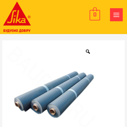
0
MAIN
MEN