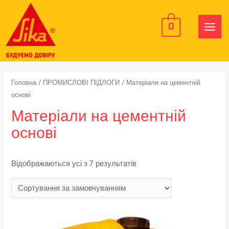
0
MAIN
MEN
Головна
/
ПРОМИСЛОВІ ПІДЛОГИ
/ Матеріали на цементній
основі
Матеріали на цементній
основі
Відображаються усі з 7 результатів