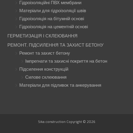
Гідроізоляційні ПВХ мембрани
Матеріали для гідроізоляції швів
Гідроізоляція на бітумній основі
Гідроізоляція на цементній основі
ГЕРМЕТИЗАЦІЯ І СКЛЕЮВАННЯ
РЕМОНТ, ПІДСИЛЕННЯ ТА ЗАХИСТ БЕТОНУ
Ремонт та захист бетону
Імпрегнати та захисні покриття на бетон
Підсилення конструкцій
Силове склеювання
Матеріали для підливок та анкерування
Sika.construction Copyright © 2026