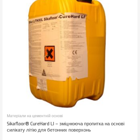
Матеріали на цементній основі
Sikafloor® CureHard LI – зміцнююча пропитка на основі
силікату літію для бетонних поверхонь