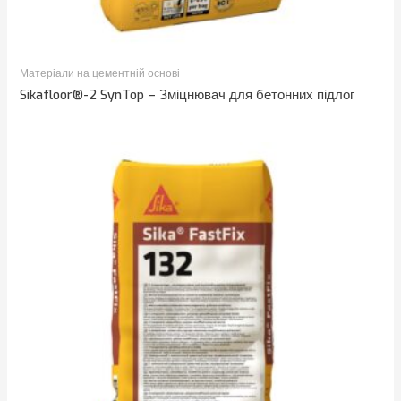
Матеріали на цементній основі
Sikafloor®-2 SynTop – Зміцнювач для бетонних підлог