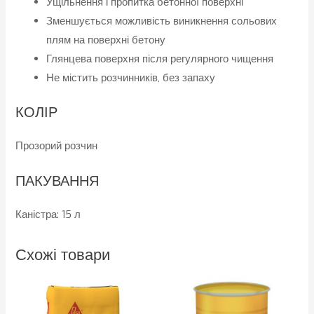
Ущільнення і пропитка бетонної поверхні
Зменшується можливість виникнення сольових
плям на поверхні бетону
Глянцева поверхня після регулярного чищення
Не містить розчинників, без запаху
КОЛІР
Прозорий розчин
ПАКУВАННЯ
Каністра: 15 л
Схожі товари