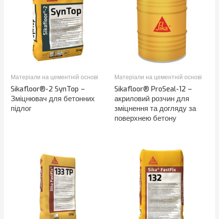
Матеріали на цементній основі
Матеріали на цементній основі
Sikafloor®-2 SynTop –
Sikafloor® ProSeal-12 –
Зміцнювач для бетонних
акриловий розчин для
підлог
зміцнення та догляду за
поверхнею бетону