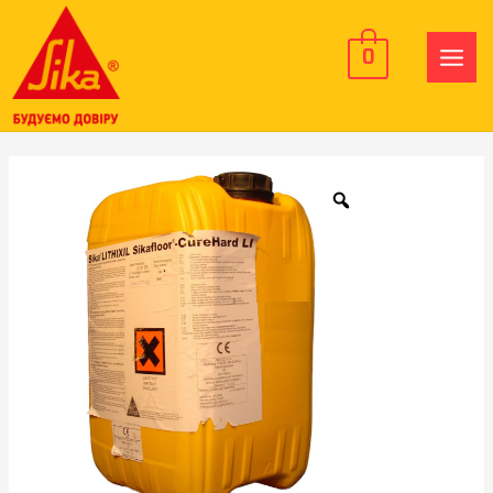
0
MAIN
MEN