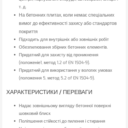
т. д.
На бетонних плитах, коли немає спеціальних
вимог до ефективності захису або стандартов
покриття
Підходить для внутрішніх або зовнішніх робіт
Обезпилювання збірних бетонних елементів.
Придатний для захисту від проникнення
(положеніе1, метод 1.2 of EN 1504-9).
Придатний для використання у вологих умовах
(положення 5, метод 5.2 of EN 1504-9).
ХАРАКТЕРИСТИКИ / ПЕРЕВАГИ
Надає зовнішньому вигляду бетонної поверхні
шовковий блиск
Поліпшення стійкості до пилення і стирання