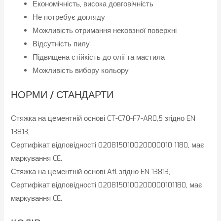
Економічність, висока довговічність
Не потребує догляду
Можливість отримання нековзної поверхні
Відсутність пилу
Підвищена стійкість до олії та мастила
Можливість вибору кольору
НОРМИ / СТАНДАРТИ
Стяжка на цементній основі CT-C70-F7-AR0,5 згідно EN
13813,
Сертифікат відповідності 020815010020000010 1180, має
маркування CE.
Стяжка на цементній основі Afl згідно EN 13813,
Сертифікат відповідності 0208150100200000101180, має
маркування CE.