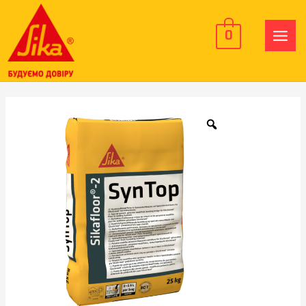
0
MAIN
MEN