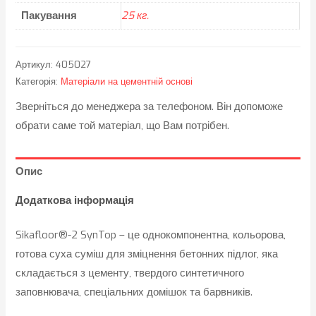
Пакування
25 кг.
Артикул:
405027
Категорія:
Матеріали на цементній основі
Зверніться до менеджера за телефоном. Він допоможе
обрати саме той матеріал, що Вам потрібен.
Опис
Додаткова інформація
Sikafloor®-2 SynTop – це однокомпонентна, кольорова,
готова суха суміш для зміцнення бетонних підлог, яка
складається з цементу, твердого синтетичного
заповнювача, спеціальних домішок та барвників.