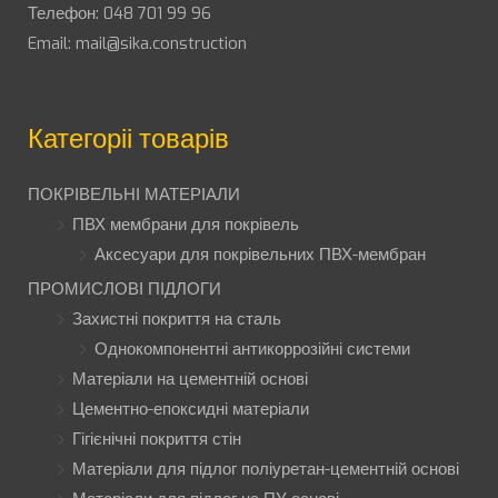
Телефон:
048 701 99 96
Email:
mail@sika.construction
Категоріі товарів
ПОКРІВЕЛЬНІ МАТЕРІАЛИ
ПВХ мембрани для покрівель
Аксесуари для покрівельних ПВХ-мембран
ПРОМИСЛОВІ ПІДЛОГИ
Захистні покриття на сталь
Однокомпонентні антикоррозійні системи
Матеріали на цементній основі
Цементно-епоксидні матеріали
Гігієнічні покриття стін
Матеріали для підлог поліуретан-цементній основі