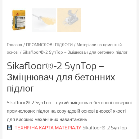
Головна
/
ПРОМИСЛОВІ ПІДЛОГИ
/
Матеріали на цементній
основі
/ Sikafloor®-2 SynTop – Зміцнювач для бетонних підлог
Sikafloor®-2 SynTop –
Зміцнювач для бетонних
підлог
Sikafloor®-2 SynTop – сухий зміцнювач бетонної поверхні
промислових підлог на корундовій основі високої якості
для високих механічних навантажень
ТЕХНІЧНА КАРТА МАТЕРІАЛУ
Sikafloor®-2 SynTop