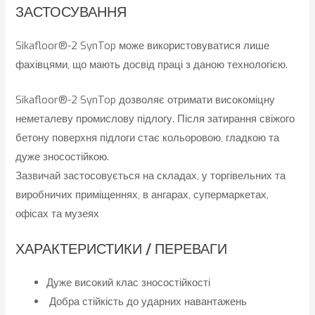
ЗАСТОСУВАННЯ
Sikafloor®-2 SynTop може використовуватися лише
фахівцями, що мають досвід праці з даною технологією.
Sikafloor®-2 SynTop дозволяє отримати високоміцну
неметалеву промислову підлогу. Після затирання свіжого
бетону поверхня підлоги стає кольоровою, гладкою та
дуже зносостійкою.
Зазвичай застосовується на складах, у торгівельних та
виробничих приміщеннях, в ангарах, супермаркетах,
офісах та музеях
ХАРАКТЕРИСТИКИ / ПЕРЕВАГИ
Дуже високий клас зносостійкості
Добра стійкість до ударних навантажень