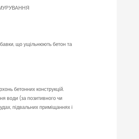
 МУРУВАННЯ
обавки, що ущільнюють бетон та
рхонь бетонних конструкцій.
ня води (за позитивного чи
рудах, підвальних приміщаннях і