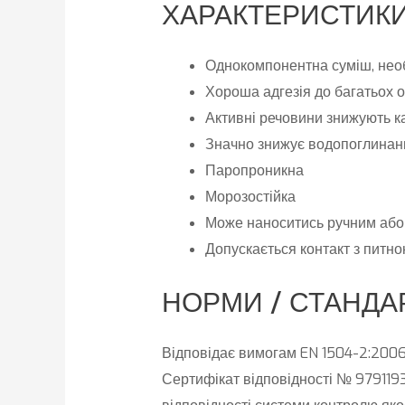
ХАРАКТЕРИСТИКИ
Однокомпонентна суміш, нео
Хороша адгезія до багатьох 
Активні речовини знижують к
Значно знижує водопоглинан
Паропроникна
Морозостійка
Може наноситись ручним або
Допускається контакт з питно
НОРМИ / СТАНДА
Відповідає вимогам EN 1504-2:2006,
Сертифікат відповідності № 979119