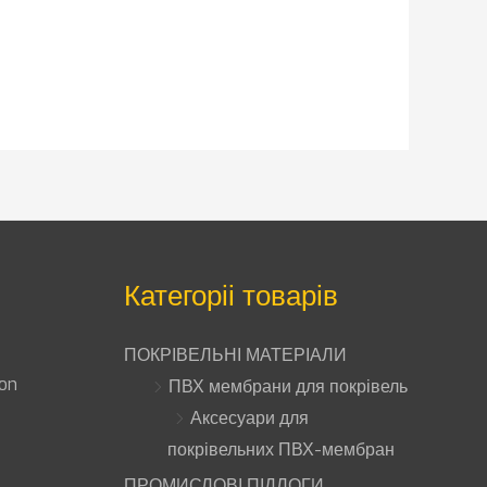
Категоріі товарів
ПОКРІВЕЛЬНІ МАТЕРІАЛИ
ion
ПВХ мембрани для покрівель
Аксесуари для
покрівельних ПВХ-мембран
ПРОМИСЛОВІ ПІДЛОГИ