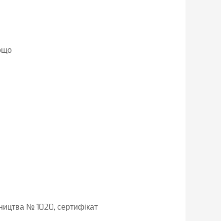
ощо
ництва № 1020, сертифікат