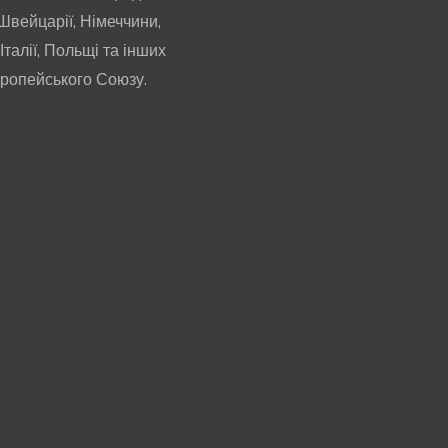
Швейцарії, Німеччини,
 Італії, Польщі та інших
вропейського Союзу.