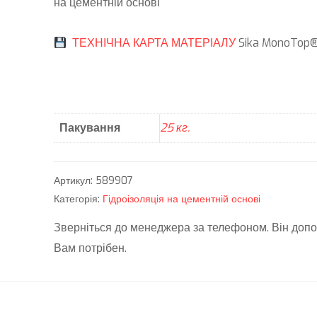
на цементній основі
ТЕХНІЧНА КАРТА МАТЕРІАЛУ
Sika MonoTop®
Пакування
25 кг.
Артикул:
589907
Категорія:
Гідроізоляція на цементній основі
Зверніться до менеджера за телефоном. Він допо
Вам потрібен.