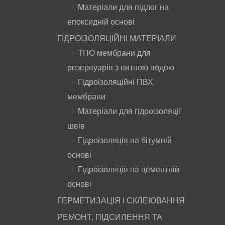
Матеріали для підлог на
епоксидній основі
ГІДРОІЗОЛЯЦІЙНІ МАТЕРІАЛИ
ТПО мембрани для
резервуарів з питною водою
Гідроізоляційні ПВХ
мембрани
Матеріали для гідроізоляції
швів
Гідроізоляція на бітумній
основі
Гідроізоляція на цементній
основі
ГЕРМЕТИЗАЦІЯ І СКЛЕЮВАННЯ
РЕМОНТ, ПІДСИЛЕННЯ ТА