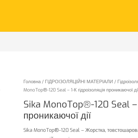
Головна
/
ГІДРОІЗОЛЯЦІЙНІ МАТЕРІАЛИ
/
Гідроізол
MonoTop®-120 Seal – 1-К гідроізоляція проникаючої ді
Sika MonoTop®-120 Seal – 
проникаючої дії
Sika MonoTop®-120 Seal – Жорстка, товстошарова 1