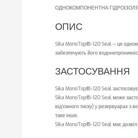
ОДНОКОМПОНЕНТНА ГІДРОІЗОЛЯ
ОПИС
Sika MonoTop®-120 Seal – це одноко
забезпечують його водонепроникніс
ЗАСТОСУВАННЯ
Sika MonoTop®-120 Seal застосовуєт
Sika MonoTop®-120 Seal може застос
від’ємного тиску) у резервуарах з 
таке інше.
Sika MonoTop®-120 Seal має дозвіл 