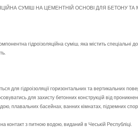
ЦІЙНА СУМІШ НА ЦЕМЕНТНІЙ ОСНОВІ ДЛЯ БЕТОНУ ТА
мпонентна гідроізоляційна суміш, яка містить спеціальні д
ть.
ься для гідроізоляції горизонтальних та вертикальних пове
овуватись для захисту бетонних конструкцій від проникнен
водою, плавальних басейнах, ванних кімнатах, підземних спо
на контакт з питною водою, виданий в Чеській Республіці.