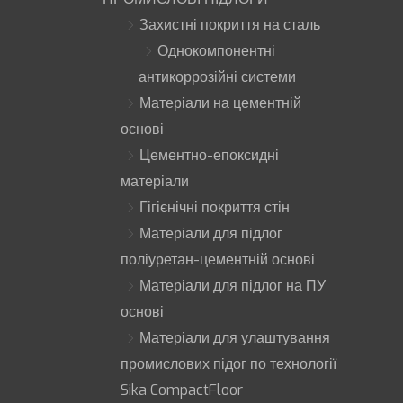
Захистні покриття на сталь
Однокомпонентні
антикоррозійні системи
Матеріали на цементній
основі
Цементно-епоксидні
матеріали
Гігієнічні покриття стін
Матеріали для підлог
поліуретан-цементній основі
Матеріали для підлог на ПУ
основі
Матеріали для улаштування
промислових підог по технології
Sika CompactFloor