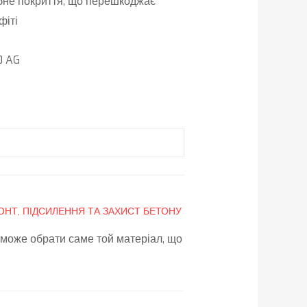
бне покриття, що перешкоджає
фіті
0 AG
ОНТ, ПІДСИЛЕННЯ ТА ЗАХИСТ БЕТОНУ
може обрати саме той матеріал, що