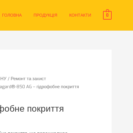
ГОЛОВНА
ПРОДУКЦІЯ
КОНТАКТИ
0
ОНУ
/
Ремонт та захист
kagard®-850 AG – гідрофобне покриття
фобне покриття