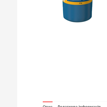
Опис
Додаткова інформація