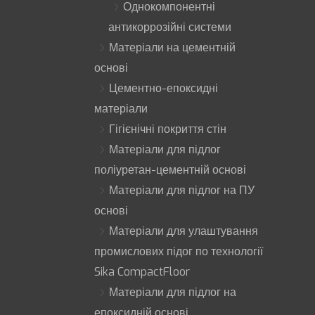
Однокомпонентні
антикоррозійні системи
Матеріали на цементній
основі
Цементно-епоксидні
матеріали
Гігієнічні покриття стін
Матеріали для підлог
поліуретан-цементній основі
Матеріали для підлог на ПУ
основі
Матеріали для улаштування
промислових підог по технології
Sika CompactFloor
Матеріали для підлог на
епоксидній основі