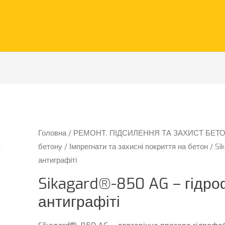
Головна
/
РЕМОНТ, ПІДСИЛЕННЯ ТА ЗАХИСТ БЕТ
бетону
/
Імпрегнати та захисні покриття на бетон
/ Si
антиграфіті
Sikagard®-850 AG – гідро
антиграфіті