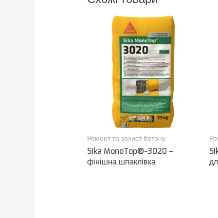
Ремонт та захист бетону
Ре
Sika MonoTop®-3020 –
Si
фінішна шпаклівка
дл