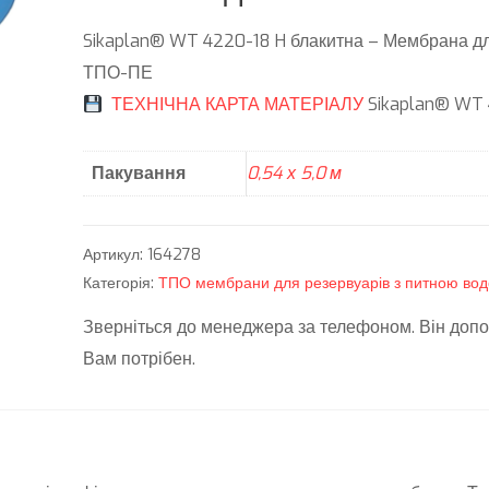
Sikaplan® WT 4220-18 H блакитна – Мембрана для
ТПО-ПЕ
ТЕХНІЧНА КАРТА МАТЕРІАЛУ
Sikaplan® WT 
Пакування
0,54 х 5,0 м
Артикул:
164278
Категорія:
ТПО мембрани для резервуарів з питною во
Зверніться до менеджера за телефоном. Він допо
Вам потрібен.