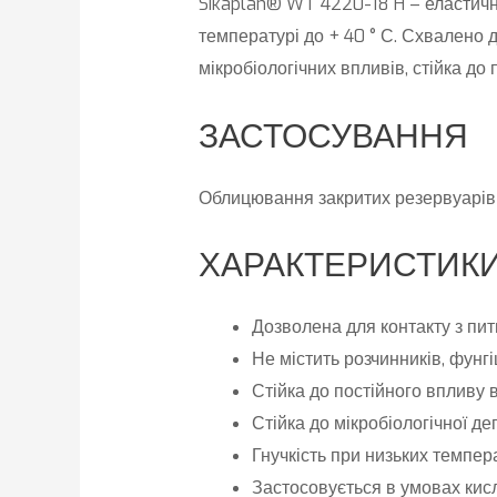
Sikaplan® WT 4220-18 H – еластичн
температурі до + 40 ° С. Схвалено 
мікробіологічних впливів, стійка до
ЗАСТОСУВАННЯ
Облицювання закритих резервуарів
ХАРАКТЕРИСТИКИ
Дозволена для контакту з пи
Не містить розчинників, фунгі
Стійка до постійного впливу 
Стійка до мікробіологічної де
Гнучкість при низьких темпер
Застосовується в умовах кис