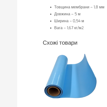
Товщина мембрани – 1,8 мм
Довжина – 5 м
Ширина – 0,54 м
Вага – 1,67 кг/м2
Схожі товари