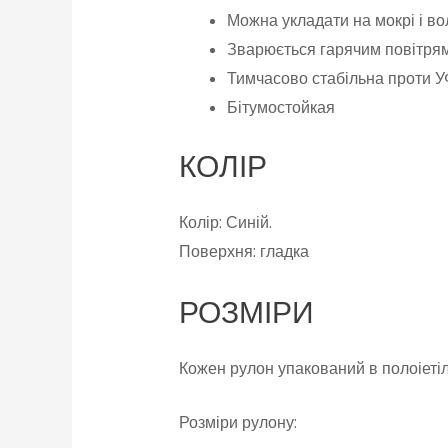
Можна укладати на мокрі і во
Зварюється гарячим повітря
Тимчасово стабільна проти У
Бітумостойкая
КОЛІР
Колір: Синій.
Поверхня: гладка
РОЗМІРИ
Кожен рулон упакований в полоіетіл
Розміри рулону: