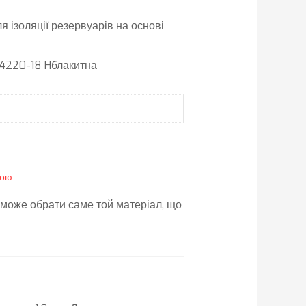
 ізоляції резервуарів на основі
4220-18 Hблакитна
дою
може обрати саме той матеріал, що