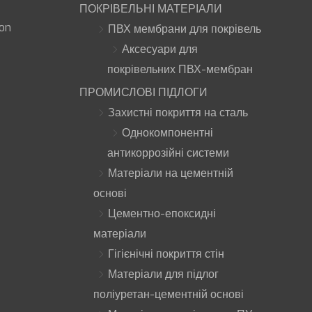
ПОКРІВЕЛЬНІ МАТЕРІАЛИ
ion
ПВХ мембрани для покрівель
Аксесуари для
покрівельних ПВХ-мембран
ПРОМИСЛОВІ ПІДЛОГИ
Захистні покриття на сталь
Однокомпонентні
антикоррозійні системи
Матеріали на цементній
основі
Цементно-епоксидні
матеріали
Гігієнічні покриття стін
Матеріали для підлог
поліуретан-цементній основі