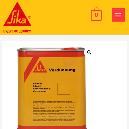
0
MAIN
MEN