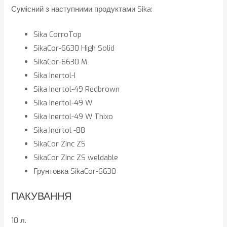
Сумісний з наступними продуктами Sika:
Sika CorroTop
SikaCor-6630 High Solid
SikaCor-6630 M
Sika Inertol-I
Sika Inertol-49 Redbrown
Sika Inertol-49 W
Sika Inertol-49 W Thixo
Sika Inertol -88
SikaCor Zinc ZS
SikaCor Zinc ZS weldable
Грунтовка SikaCor-6630
ПАКУВАННЯ
10 л.