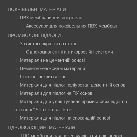
ПОКРІВЕЛЬНІ МАТЕРІАЛИ
ПВХ мембрани для покрівель
Аксесуари для покрівельних ПВХ-мембран
ПРОМИСЛОВІ ПІДЛОГИ
Захистні покриття на сталь
Однокомпонентні антикоррозійні системи
Матеріали на цементній основі
Цементно-епоксидні матеріали
Гігієнічні покриття стін
Матеріали для підлог поліуретан-цементній основі
Матеріали для підлог на ПУ основі
Матеріали для улаштування промислових підог по
технології Sika CompactFloor
Матеріали для підлог на епоксидній основі
ГІДРОІЗОЛЯЦІЙНІ МАТЕРІАЛИ
ТПО мембрани для резервуарів з питною водою