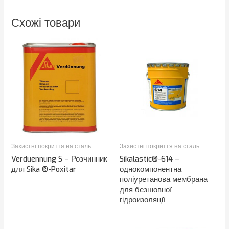
Схожі товари
Захистні покриття на сталь
Захистні покриття на сталь
Verduennung S – Розчинник
Sikalastic®-614 –
для Sika ®-Poxitar
однокомпонентна
поліуретанова мембрана
для безшовної
гідроизоляції