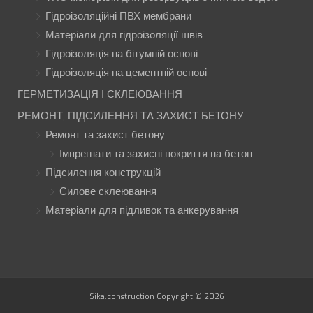
Гідроізоляційні ПВХ мембрани
Матеріали для гідроізоляції швів
Гідроізоляція на бітумній основі
Гідроізоляція на цементній основі
ГЕРМЕТИЗАЦІЯ І СКЛЕЮВАННЯ
РЕМОНТ, ПІДСИЛЕННЯ ТА ЗАХИСТ БЕТОНУ
Ремонт та захист бетону
Імпрегнати та захисні покриття на бетон
Підсилення конструкцій
Силове склеювання
Матеріали для підливок та анкерування
Sika.construction Copyright © 2026